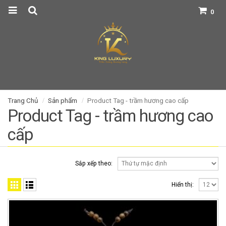
0
Trang Chủ
Sản phẩm
Product Tag -
trầm hương cao cấp
Product Tag - trầm hương cao
cấp
Sắp xếp theo:
Hiển thị: