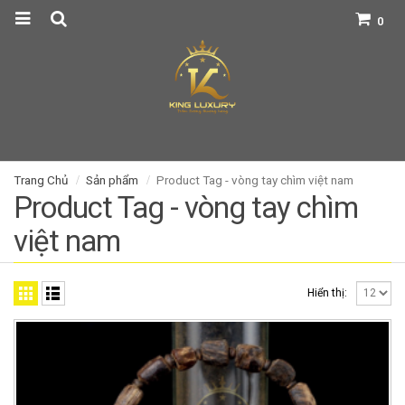
0
Trang Chủ
Sản phẩm
Product Tag -
vòng tay chìm việt nam
Product Tag - vòng tay chìm
việt nam
Hiển thị: