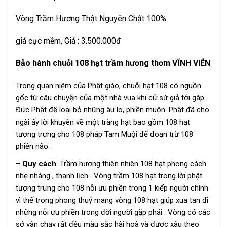
Vòng Trầm Hương Thật Nguyên Chất 100%
giá cực mềm, Giá : 3.500.000đ
Bảo hành chuỗi 108 hạt trầm hương thơm VĨNH VIỄN
Trong quan niệm của Phật giáo,
chuỗi hạt 108
có nguồn
gốc từ câu chuyện của một nhà vua khi cử sứ giả tới gặp
Đức Phật để loại bỏ những âu lo, phiền muộn. Phật đã cho
ngài ấy lời khuyên về một tràng hạt bao gồm 108 hạt
tượng trưng cho 108 pháp Tam Muội để đoạn trừ 108
phiền não.
–
Quy cách
: Trầm hương thiên nhiên 108 hạt phong cách
nhẹ nhàng , thanh lịch . Vòng trầm 108 hạt trong lời phật
tượng trưng cho 108 nỗi ưu phiền trong 1 kiếp người chính
vì thế trong phong thuỷ mang vòng 108 hạt giúp xua tan đi
những nỗi ưu phiền trong đời người gặp phải . Vòng có các
sớ vân chạy rất đều màu sắc hài hoà và được xâu theo