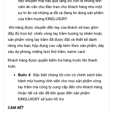
việc khuyến mãi hay quà tặng đó còn là những tình
cảm ân cần chu đáo trao cho khách hàng như một
sự tri ân với những ai đã và đang tin dùng sản phẩm
của trầm hương KINGLUXURY
-Khi hàng được chuyển đến tay của khách sẽ bao gồm
đầy đủ trọn bộ: chiếc vòng tay trầm hương tự nhiên hoặc
sản phẩm vòng tay trầm đã được đặt và thiết kế dành
riêng cho bạn, hộp đựng cao cấp kèm theo sản phẩm, dây
sâu dự phòng, miếng test thử trầm, name card.
Khách hàng được quyền kiểm tra hàng trước khi thanh
toán.
Bước 4
: Đặc biệt chúng tôi còn có chính sách bảo
hành mùi hương vĩnh viễn cho mọi sản phẩm vòng
tay trầm mà công ty cung cấp đến cho khách hàng.
Hoặc tất cả vấn đề liên quan đến sản phẩm
KINGLUXURY sẽ luôn hỗ trợ .
CAM KẾT