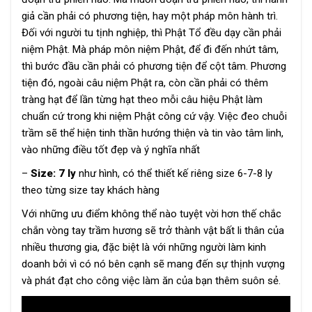
giả cần phải có phương tiện, hay một pháp môn hành trì.
Đối với người tu tịnh nghiệp, thì Phật Tổ đều dạy cần phải
niệm Phật. Mà pháp môn niệm Phật, để đi đến nhứt tâm,
thì bước đầu cần phải có phương tiện để cột tâm. Phương
tiện đó, ngoài câu niệm Phật ra, còn cần phải có thêm
tràng hạt để lần từng hạt theo mỗi câu hiệu Phật làm
chuẩn cứ trong khi niệm Phật công cứ vậy. Việc đeo chuỗi
trầm sẽ thể hiện tinh thần hướng thiện và tin vào tâm linh,
vào những điều tốt đẹp và ý nghĩa nhất
–
Size: 7 ly
như hình, có thể thiết kế riêng size 6-7-8 ly
theo từng size tay khách hàng
Với những ưu điểm không thể nào tuyệt vời hơn thế chắc
chắn vòng tay trầm hương sẽ trở thành vật bất li thân của
nhiều thương gia, đặc biệt là với những người làm kinh
doanh bởi vì có nó bên cạnh sẽ mang đến sự thịnh vượng
và phát đạt cho công việc làm ăn của bạn thêm suôn sẻ.