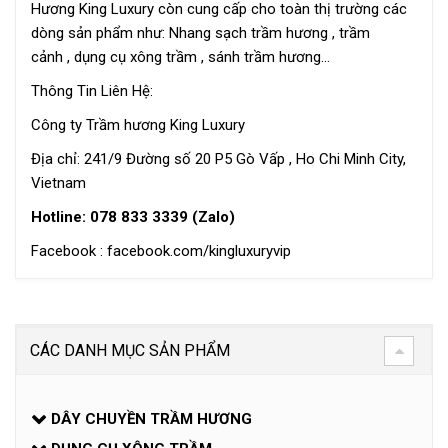
Hương King Luxury còn cung cấp cho toàn thị trường các
dòng sản phẩm như:
Nhang sạch trầm hương
,
trầm
cảnh
,
dụng cụ xông trầm
,
sánh trầm hương
…
Thông Tin Liên Hệ:
Công ty Trầm hương King Luxury
Địa chỉ: 241/9 Đường số 20 P5 Gò Vấp , Ho Chi Minh City,
Vietnam
Hotline:
078 833 3339 (Zalo)
Facebook :
facebook.com/kingluxuryvip
CÁC DANH MỤC SẢN PHẨM
DÂY CHUYỀN TRẦM HƯƠNG