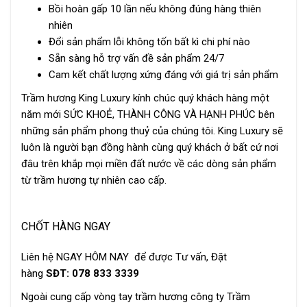
Bồi hoàn gấp 10 lần nếu không đúng hàng thiên
nhiên
Đổi sản phẩm lỗi không tốn bất kì chi phí nào
Sẵn sàng hỗ trợ vấn đề sản phẩm 24/7
Cam kết chất lượng xứng đáng với giá trị sản phẩm
Trầm hương King Luxury kính chúc quý khách hàng một
năm mới SỨC KHOẺ, THÀNH CÔNG VÀ HẠNH PHÚC bên
những sản phẩm phong thuỷ của chúng tôi. King Luxury sẽ
luôn là người bạn đồng hành cùng quý khách ở bất cứ nơi
đâu trên khắp mọi miền đất nước về các dòng sản phẩm
từ trầm hương tự nhiên cao cấp.
CHỐT HÀNG NGAY
Liên hệ NGAY HÔM NAY để được Tư vấn, Đặt
hàng
SĐT: 078 833 3339
Ngoài cung cấp
vòng tay trầm hương
công ty Trầm