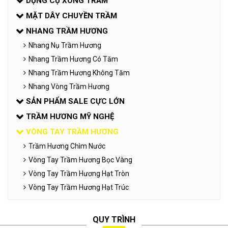
DỤNG CỤ XÔNG TRẦM
MẶT DÂY CHUYỀN TRẦM
NHANG TRẦM HƯƠNG
Nhang Nụ Trầm Hương
Nhang Trầm Hương Có Tăm
Nhang Trầm Hương Không Tăm
Nhang Vòng Trầm Hương
SẢN PHẨM SALE CỰC LỚN
TRẦM HƯƠNG MỸ NGHỆ
VÒNG TAY TRẦM HƯƠNG
Trầm Hương Chìm Nước
Vòng Tay Trầm Hương Bọc Vàng
Vòng Tay Trầm Hương Hạt Tròn
Vòng Tay Trầm Hương Hạt Trúc
QUY TRÌNH