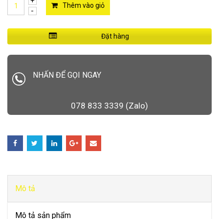
Thêm vào giỏ
Đặt hàng
NHẤN ĐỂ GỌI NGAY
078 833 3339 (Zalo)
Mô tả
Mô tả sản phẩm