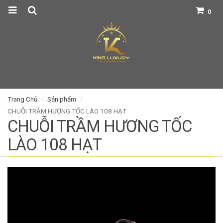
0
Trang Chủ
Sản phẩm
CHUỖI TRẦM HƯƠNG TỐC LÀO 108 HẠT
CHUỖI TRẦM HƯƠNG TỐC
LÀO 108 HẠT