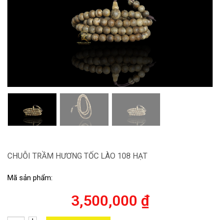
CHUỖI TRẦM HƯƠNG TỐC LÀO 108 HẠT
Mã sản phẩm:
3,500,000
₫