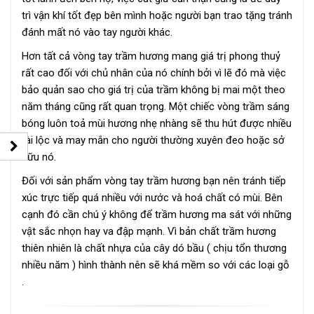
trì vận khí tốt đẹp bên mình hoặc người bạn trao tặng tránh
đánh mất nó vào tay người khác.
Hơn tất cả vòng tay trầm hương mang giá trị phong thuỷ
rất cao đối với chủ nhân của nó chính bởi vì lẽ đó mà việc
bảo quản sao cho giá trị của trầm không bị mai một theo
năm tháng cũng rất quan trọng. Một chiếc vòng trầm sáng
bóng luôn toả mùi hương nhẹ nhàng sẽ thu hút được nhiều
tài lộc và may mắn cho người thường xuyên đeo hoặc sở
hữu nó.
Đối với sản phẩm vòng tay trầm hương bạn nên tránh tiếp
xúc trực tiếp quá nhiều với nước và hoá chất có mùi. Bên
cạnh đó cần chú ý không để trầm hương ma sát với những
vật sắc nhọn hay va đập mạnh. Vì bản chất trầm hương
thiên nhiên là chất nhựa của cây dó bầu ( chịu tổn thương
nhiều năm ) hình thành nên sẽ khá mềm so với các loại gỗ
.