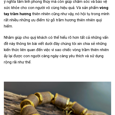
ý nghĩa tâm linh phong thủy mà còn giúp chăm sóc và bảo vệ
sức khỏe cho con người vô cùng hiệu quả. Và sản phẩm
vòng
tay trầm hương
thiên nhiên cũng như vậy, nó hội tụ trong mình
rất nhiều những ưu điểm từ gỗ trầm hương thiên nhiên quý
hiếm.
Nhằm giúp cho quý khách có thể hiểu rõ hơn tất cả những vấn
đề này thông tin bài viết dưới đây chúng tôi xin chia sẻ những
kiến thức liên quan đến việc vì sao chiếc vòng trầm thiên nhiên
ấy lại được con người càng ngày càng yêu thích và sử dụng
rộng rãi như thế.