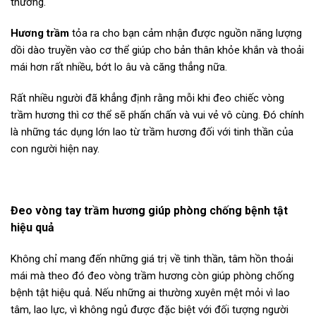
thường.
Hương trầm
tỏa ra cho bạn cảm nhận được nguồn năng lượng
dồi dào truyền vào cơ thể giúp cho bản thân khỏe khắn và thoải
mái hơn rất nhiều, bớt lo âu và căng thẳng nữa.
Rất nhiều người đã khẳng định rằng mỗi khi đeo chiếc vòng
trầm hương thì cơ thể sẽ phấn chấn và vui vẻ vô cùng. Đó chính
là những tác dụng lớn lao từ trầm hương đối với tinh thần của
con người hiện nay.
Đeo vòng tay trầm hương giúp phòng chống bệnh tật
hiệu quả
Không chỉ mang đến những giá trị về tinh thần, tâm hồn thoải
mái mà theo đó đeo vòng trầm hương còn giúp phòng chống
bệnh tật hiệu quả. Nếu những ai thường xuyên mệt mỏi vì lao
tâm, lao lực, vì không ngủ được đặc biệt với đối tượng người