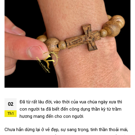
Đã từ rất lâu đời, vào thời của vua chúa ngày xưa thì
02
con người ta đã biết đến công dụng thần kỳ từ trầm
Th1
hương mang đến cho con người.
Chưa hẳn dừng lại ở vẻ đẹp, sự sang trọng, tinh thần thoải mái,