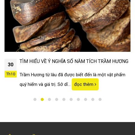
TÌM HIỂU VỀ Ý NGHĨA SỐ NĂM TÍCH TRẦM HƯƠNG
30
Th10
Trầm Hương từ lâu đã được biết đến là một vật phẩm
quý hiếm và giá trị. Sở dĩ...
đọc thêm