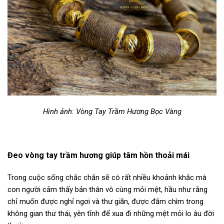
Hình ảnh: Vòng Tay Trầm Hương Bọc Vàng
Đeo vòng tay trầm hương giúp tâm hồn thoải mái
Trong cuộc sống chắc chắn sẽ có rất nhiều khoảnh khắc mà
con người cảm thấy bản thân vô cùng mỏi mệt, hầu như rằng
chỉ muốn được nghỉ ngơi và thư giãn, được đắm chìm trong
không gian thư thái, yên tĩnh để xua đi những mệt mỏi lo âu đời