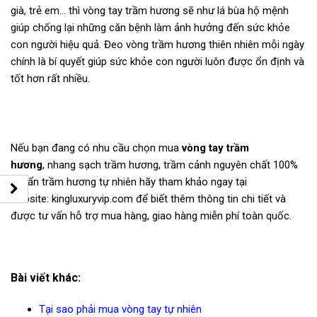
già, trẻ em… thì vòng tay trầm hương sẽ như lá bùa hộ mệnh
giúp chống lại những căn bệnh làm ảnh hưởng đến sức khỏe
con người hiệu quả. Đeo vòng trầm hương thiên nhiên mỗi ngày
chính là bí quyết giúp sức khỏe con người luôn được ổn định và
tốt hơn rất nhiều.
Nếu bạn đang có nhu cầu chọn mua
vòng tay trầm
hương
,
nhang sạch trầm hương
, trầm cảnh nguyên chất 100%
chuẩn trầm hương tự nhiên hãy tham khảo ngay tại
website:
kingluxuryvip.com
để biết thêm thông tin chi tiết và
được tư vấn hỗ trợ mua hàng, giao hàng miễn phí toàn quốc.
Bài viết khác:
Tại sao phải mua vòng tay tự nhiên