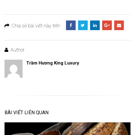
Chia sẻ bài viết này trên
Author
Trầm Hương King Luxury
BÀI VIẾT LIÊN QUAN