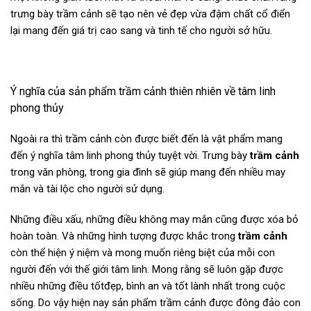
trưng bày trầm cảnh sẽ tạo nên vẻ đẹp vừa đậm chất cổ điển
lại mang đến giá trị cao sang và tinh tế cho người sở hữu.
Ý nghĩa của sản phẩm trầm cảnh thiên nhiên về tâm linh
phong thủy
Ngoài ra thì trầm cảnh còn được biết đến là vật phẩm mang
đến ý nghĩa tâm linh phong thủy tuyệt vời. Trưng bày
trầm cảnh
trong văn phòng, trong gia đình sẽ giúp mang đến nhiều may
mắn và tài lộc cho người sử dụng.
Những điều xấu, những điều không may mắn cũng được xóa bỏ
hoàn toàn. Và những hình tượng được khắc trong
trầm cảnh
còn thể hiện ý niệm và mong muốn riêng biệt của mỗi con
người đến với thế giới tâm linh. Mong rằng sẽ luôn gặp được
nhiều những điều tốtđẹp, bình an và tốt lành nhất trong cuộc
sống. Do vậy hiện nay sản phẩm trầm cảnh được đông đảo con