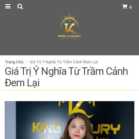
0
Trang Chủ
Giá Trị Ý Nghĩa Từ Trầm Cảnh Đem Lại
Giá Trị Ý Nghĩa Từ Trầm Cảnh
Đem Lại