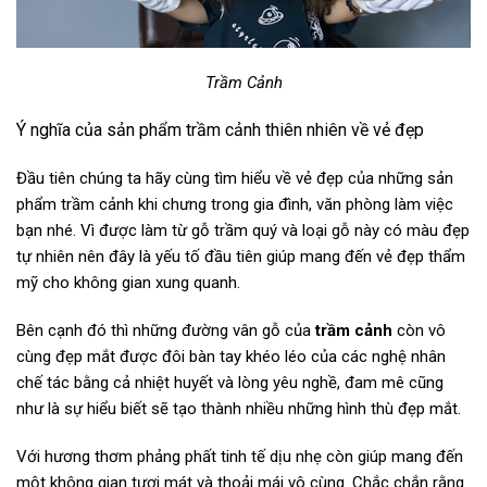
Trầm Cảnh
Ý nghĩa của sản phẩm trầm cảnh thiên nhiên về vẻ đẹp
Đầu tiên chúng ta hãy cùng tìm hiểu về vẻ đẹp của những sản
phẩm trầm cảnh khi chưng trong gia đình, văn phòng làm việc
bạn nhé. Vì được làm từ gỗ trầm quý và loại gỗ này có màu đẹp
tự nhiên nên đây là yếu tố đầu tiên giúp mang đến vẻ đẹp thẩm
mỹ cho không gian xung quanh.
Bên cạnh đó thì những đường vân gỗ của
trầm cảnh
còn vô
cùng đẹp mắt được đôi bàn tay khéo léo của các nghệ nhân
chế tác bằng cả nhiệt huyết và lòng yêu nghề, đam mê cũng
như là sự hiểu biết sẽ tạo thành nhiều những hình thù đẹp mắt.
Với hương thơm phảng phất tinh tế dịu nhẹ còn giúp mang đến
một không gian tươi mát và thoải mái vô cùng. Chắc chắn rằng