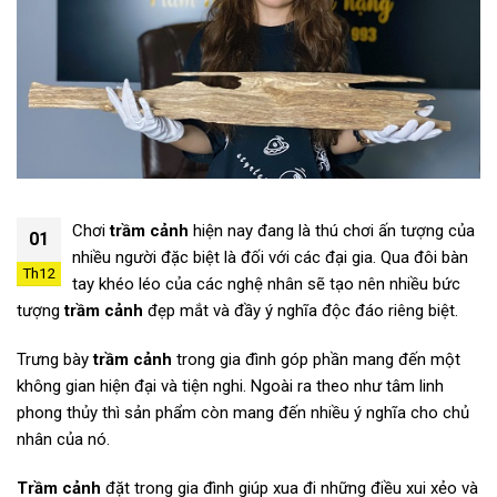
Chơi
trầm cảnh
hiện nay đang là thú chơi ấn tượng của
01
nhiều người đặc biệt là đối với các đại gia. Qua đôi bàn
Th12
tay khéo léo của các nghệ nhân sẽ tạo nên nhiều bức
tượng
trầm cảnh
đẹp mắt và đầy ý nghĩa độc đáo riêng biệt.
Trưng bày
trầm cảnh
trong gia đình góp phần mang đến một
không gian hiện đại và tiện nghi. Ngoài ra theo như tâm linh
phong thủy thì sản phẩm còn mang đến nhiều ý nghĩa cho chủ
nhân của nó.
Trầm cảnh
đặt trong gia đình giúp xua đi những điều xui xẻo và