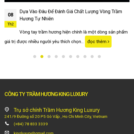
Dựa Vào Đâu Để Đánh Giá Chất Lượng Vòng Trầm
08
Hương Tự Nhiên
Th2
Vòng tay trầm hương hiện chính là một dòng sản phẩm
giá trị được nhiều người yêu thích chọn...
đọc thêm
CÔNG TY TRẦM HƯƠNG KING LUXURY
Trụ sở chính Trầm Hương King Luxury
241/9 Đường số 20 P5 Gò Vấp , Ho Chi Minh City, Vietnam
(+84) 78 833 3339
kingluxury@gmail.com