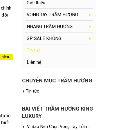
Giới thiệu
 chính
VÒNG TAY TRẦM HƯƠNG
i đối
NHANG TRẦM HƯƠNG
SP SALE KHỦNG
Tin tức
thêm...
Liên hệ
CHUYÊN MỤC TRẦM HƯƠNG
y
Tin tức
BÀI VIẾT TRẦM HƯƠNG KING
LUXURY
 được
 biết
Vì Sao Nên Chọn Vòng Tay Trầm