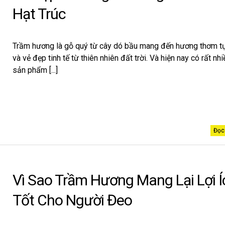
Hạt Trúc
Trầm hương là gỗ quý từ cây dó bầu mang đến hương thơm t
và vẻ đẹp tinh tế từ thiên nhiên đất trời. Và hiện nay có rất nh
sản phẩm [...]
Đọc 
Vì Sao Trầm Hương Mang Lại Lợi Í
Tốt Cho Người Đeo