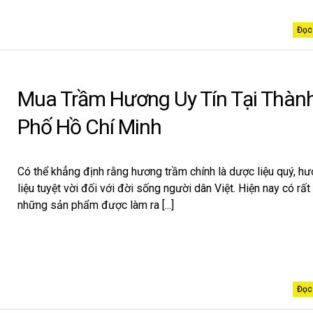
Đọc 
Mua Trầm Hương Uy Tín Tại Thàn
Phố Hồ Chí Minh
Có thể khẳng định rằng hương trầm chính là dược liệu quý, h
liệu tuyệt vời đối với đời sống người dân Việt. Hiện nay có rất
những sản phẩm được làm ra [...]
Đọc 