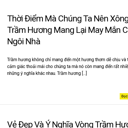
Thời Điểm Mà Chúng Ta Nên Xôn
Trầm Hương Mang Lại May Mắn 
Ngôi Nhà
Trầm hương không chỉ mang đến một hương thơm dễ chịu và 
cảm giác thoải mái cho chúng ta mà nó còn mang đến rất nhi
những ý nghĩa khác nhau. Trầm hương [...]
Đọc 
Vẻ Đẹp Và Ý Nghĩa Vòng Trầm Hư