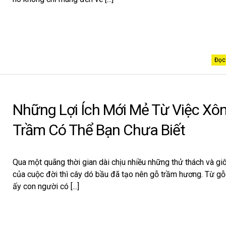
Đọc 
Những Lợi Ích Mới Mẻ Từ Việc Xô
Trầm Có Thể Bạn Chưa Biết
Qua một quãng thời gian dài chịu nhiều những thử thách và gi
của cuộc đời thì cây dó bầu đã tạo nên gỗ trầm hương. Từ gỗ
ấy con người có [...]