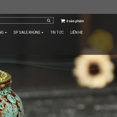
0 sản phẩm
NG
SP SALE KHỦNG
TIN TỨC
LIÊN HỆ