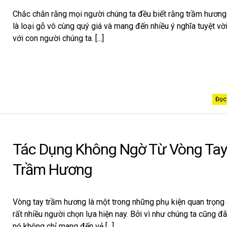
Chắc chắn rằng mọi người chúng ta đều biết rằng trầm hương
là loại gỗ vô cùng quý giá và mang đến nhiều ý nghĩa tuyệt vờ
với con người chúng ta. [...]
Đọc 
Tác Dụng Không Ngờ Từ Vòng Ta
Trầm Hương
Vòng tay trầm hương là một trong những phụ kiện quan trọng
rất nhiều người chọn lựa hiện nay. Bởi vì như chúng ta cũng đã
nó không chỉ mang đến vẻ [...]