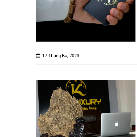
17 Tháng Ba, 2023