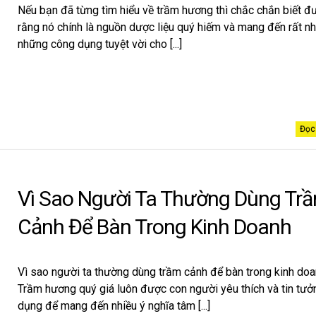
Nếu bạn đã từng tìm hiểu về trầm hương thì chắc chắn biết đ
rằng nó chính là nguồn dược liệu quý hiếm và mang đến rất nh
những công dụng tuyệt vời cho [...]
Đọc 
Vì Sao Người Ta Thường Dùng Tr
Cảnh Để Bàn Trong Kinh Doanh
Vì sao người ta thường dùng trầm cảnh để bàn trong kinh do
Trầm hương quý giá luôn được con người yêu thích và tin tư
dụng để mang đến nhiều ý nghĩa tâm [...]